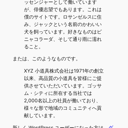
ッセンジャーとして働いています
が、俳優志望でもあります。これは
僕のサイトです。ロサンゼルスに住
み、ジャックという名前のかわいい
犬を飼っています。好きなものはピ
ニャコラーダ、そして通り雨に濡れ
ること。
または、このようなものです。
XYZ 小道具株式会社は1971年の創立
以来、高品質の小道具を皆様にご提
供させていただいています。ゴッサ
ム・シティに所在する当社では
2,000名以上の社員が働いており、
様々な形で地域のコミュニティへ貢
献しています。
新しく WordPress ユーザーになった方は、
ダ