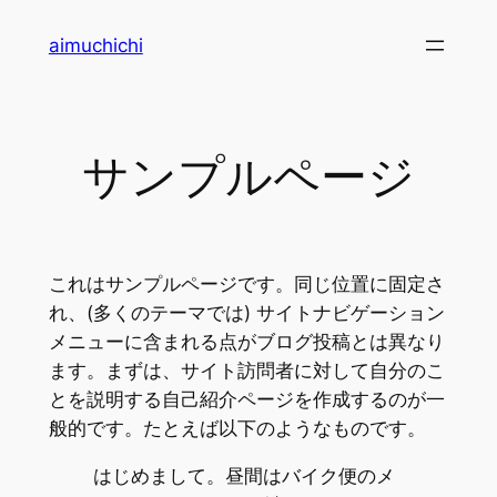
内
aimuchichi
容
を
ス
キ
サンプルページ
ッ
プ
これはサンプルページです。同じ位置に固定さ
れ、(多くのテーマでは) サイトナビゲーション
メニューに含まれる点がブログ投稿とは異なり
ます。まずは、サイト訪問者に対して自分のこ
とを説明する自己紹介ページを作成するのが一
般的です。たとえば以下のようなものです。
はじめまして。昼間はバイク便のメ